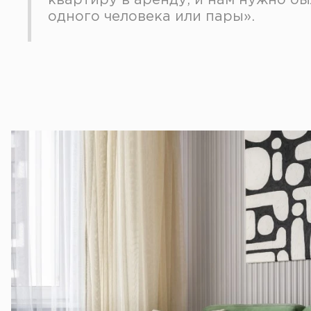
квартиру в аренду, и нам нужно б
одного человека или пары».