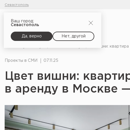
Севастополь
Ваш город:
Севастополь
Да, верно
Нет, другой
Главная
Блог
Проекты в СМИ
Цвет вишни: квартира 
Проекты в СМИ
07.11.25
Цвет вишни: квартир
в аренду в Москве —