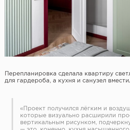
Перепланировка сделала квартиру свет
для гардероба, а кухня и санузел вмест
«Проект получился лёгким и возду
которые визуально расширили прос
вертикальным рисунком, подчеркну
— это, конечно, кухня насыщенног