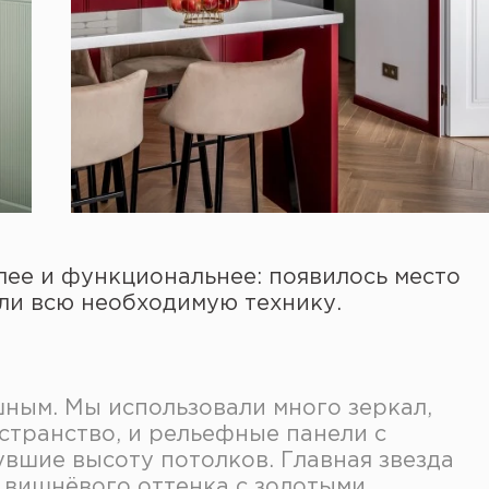
лее и функциональнее: появилось место
или всю необходимую технику.
шным. Мы использовали много зеркал,
транство, и рельефные панели с
вшие высоту потолков. Главная звезда
о вишнёвого оттенка с золотыми