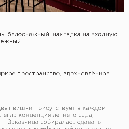
ль, белоснежный; накладка на входную
снежный
яркое пространство, вдохновлённое
цвет вишни присутствует в каждом
 легла концепция летнего сада, —
 — Заказчица собиралась сдавать