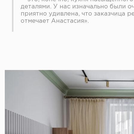
деталями. У нас изначально были о
приятно удивлена, что заказчица р
отмечает Анастасия».