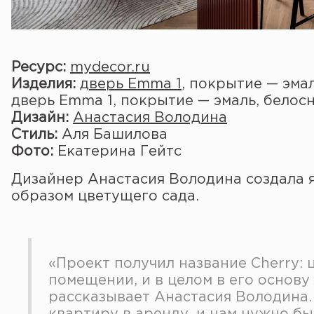
Ресурс:
mydecor.ru
Изделия:
дверь Emma 1
, покрытие — эма
дверь Emma 1, покрытие — эмаль, бело
Дизайн:
Анастасия Володина
Стиль:
Аля Башилова
Фото:
Екатерина Гейтс
Дизайнер Анастасия Володина создала 
образом цветущего сада.
«Проект получил название Cherry: 
помещении, и в целом в его основу
рассказывает Анастасия Володина.