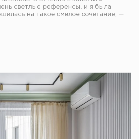
чень светлые референсы, и я была
ешилась на такое смелое сочетание, —