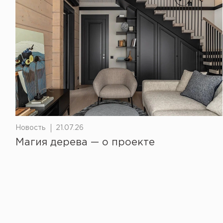
Новость
21.07.26
Магия дерева — о проекте