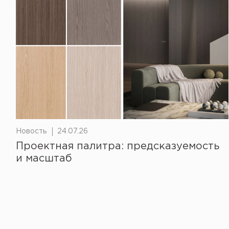
Новость
24.07.26
Проектная палитра: предсказуемость
и масштаб