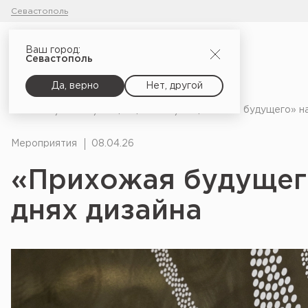
Севастополь
Ваш город:
Севастополь
Да, верно
Нет, другой
Главная
Блог
Мероприятия
«Прихожая будущего» на
Мероприятия
08.04.26
«Прихожая будущег
днях дизайна