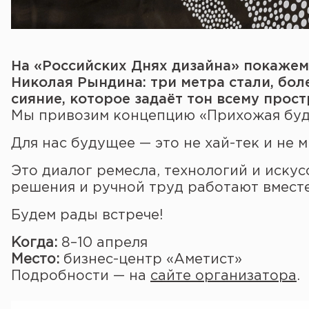
На «Российских Днях дизайна» покажем
Николая Рындина: три метра стали, бол
сияние, которое задаёт тон всему прост
Мы привозим концепцию «Прихожая буд
Для нас будущее — это не хай-тек и не 
Это диалог ремесла, технологий и искус
решения и ручной труд работают вместе
Будем рады встрече!
Когда:
8–10 апреля
Место:
бизнес-центр «Аметист»
Подробности — на
сайте организатора
.