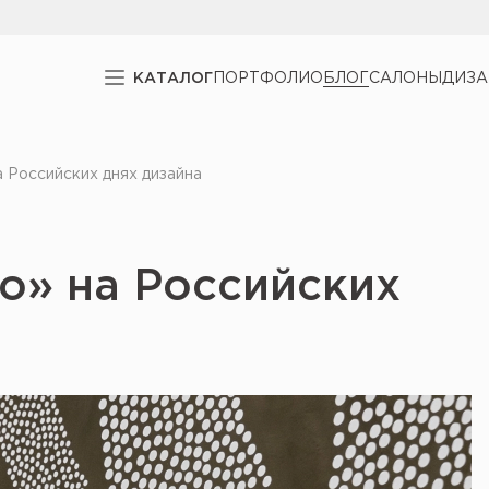
КАТАЛОГ
ПОРТФОЛИО
БЛОГ
САЛОНЫ
ДИЗ
 Российских днях дизайна
о» на Российских