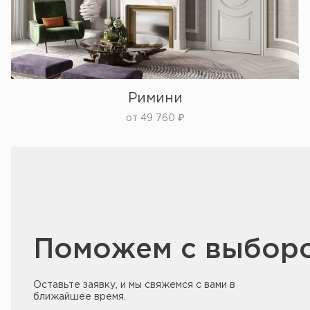
Римини
от
49 760
₽
Поможем с выбор
Оставьте заявку, и мы свяжемся с вами в
ближайшее время.