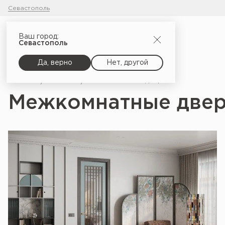
Севастополь
Ваш город:
Севастополь
Да, верно
Нет, другой
Главная
Каталог
Межкомнатные двери
Межкомнатные две