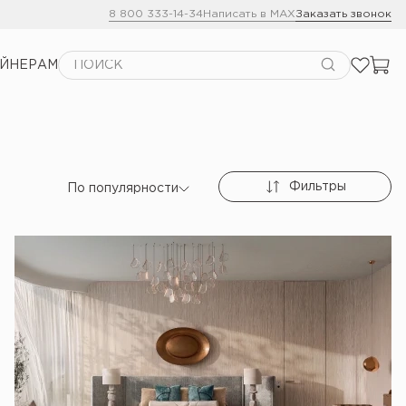
8 800 333-14-34
Написать в MAX
Заказать звонок
АЙНЕРАМ
Фильтры
По популярности