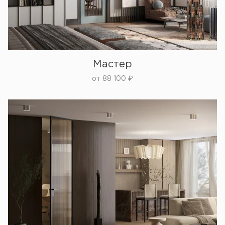
Мастер
от
88 100
₽