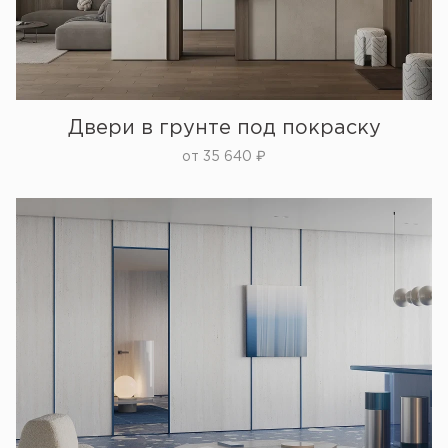
Двери в грунте под покраску
от
35 640
₽