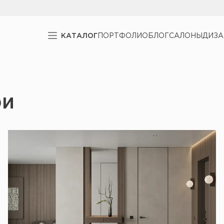
КАТАЛОГ
ПОРТФОЛИО
БЛОГ
САЛОНЫ
ДИЗ
ри