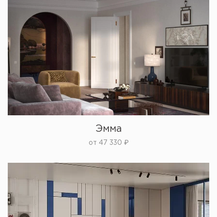
Эмма
от
47 330
₽