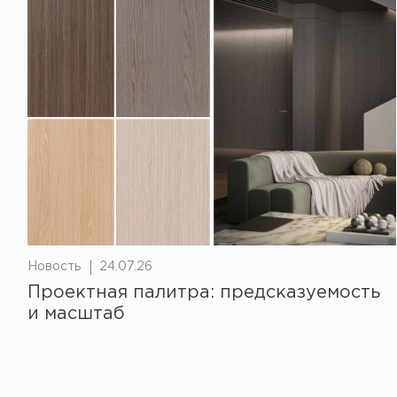
Новость
24.07.26
Проектная палитра: предсказуемость
и масштаб