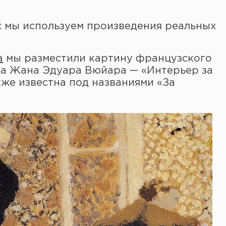
ях мы используем произведения реальных
a
мы разместили картину французского
та Жана Эдуара Вюйара — «Интерьер за
кже известна под названиями «За