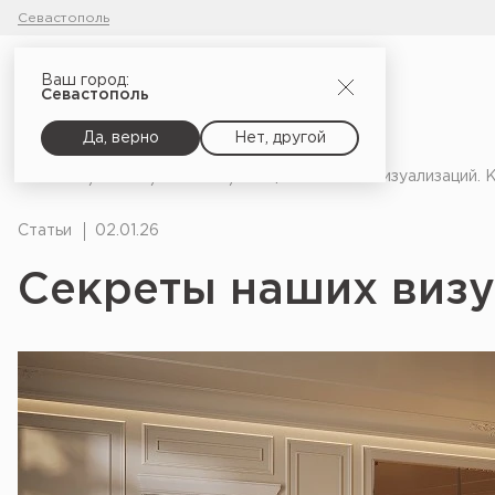
Севастополь
Ваш город:
Севастополь
Да, верно
Нет, другой
Главная
Блог
Статьи
Секреты наших визуализаций. 
Статьи
02.01.26
Секреты наших визу