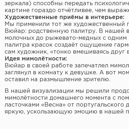
зеркала) способны передать психологи
картине гораздо отчётливее, чем выраж
Художественные приёмы в интерьере:
Мы применили тот же художественный п
Вюйар: родственную палитру. В нашей 
молочных до рыжевато-медных с одним
палитра красок создаёт ощущение гармо
сам художник, «тонко вмешиваясь друг в
Идея мимолётности:
Вюйар в своей работе запечатлел мимол
заглянул в комнату к девушке. А вот мо
оставил на размышление зрителю.
В нашей визуализации мы решили прод
мимолётности домашнего момента с пом
ласточками «Весна» от португальского 
яркую, ускользающую эмоцию в нашей п