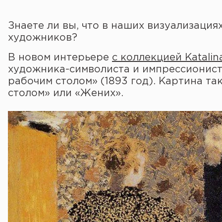
Знаете ли вы, что в наших визуализаци
художников?
В новом интерьере
с коллекцией Katalin
художника-символиста и импрессионис
рабочим столом» (1893 год). Картина та
столом» или «Жених».