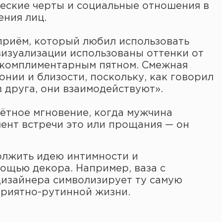
ческие черты и социальные отношения в
ения лиц.
риём, который любил использовать
визуализации использованы оттенки от
 комплиментарным пятном. Смежная
нии и близости, поскольку, как говорил
 друга, они взаимодействуют».
ётное мгновение, когда мужчина
мент встречи это или прощания — он
олжить идею интимности и
ощью декора. Например, ваза с
дизайнера символизирует ту самую
риятно-рутинной жизни.