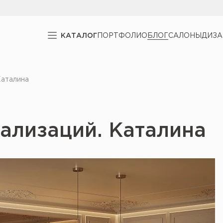
КАТАЛОГ
ПОРТФОЛИО
БЛОГ
САЛОНЫ
ДИЗ
Каталина
ализаций. Каталина