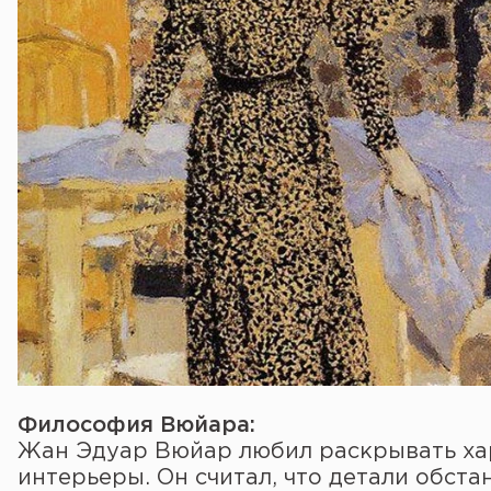
Философия Вюйара:
Жан Эдуар Вюйар любил раскрывать ха
интерьеры. Он считал, что детали обстан